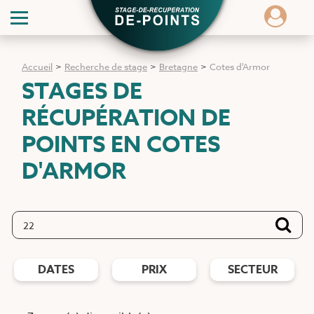
Accueil
>
Recherche de stage
>
Bretagne
>
Cotes d'Armor
STAGES DE
RÉCUPÉRATION DE
POINTS
EN COTES
D'ARMOR
DATES
PRIX
SECTEUR