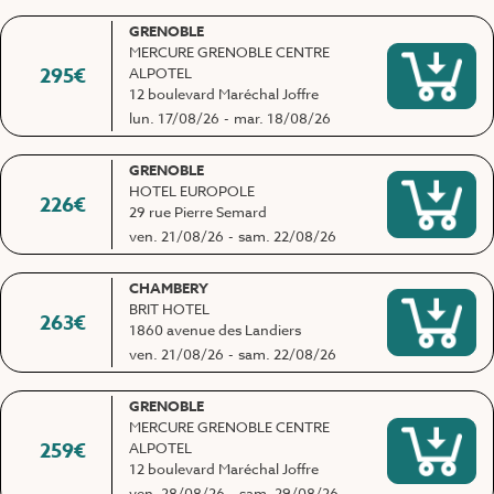
GRENOBLE
MERCURE GRENOBLE CENTRE
295
€
ALPOTEL
12 boulevard Maréchal Joffre
lun. 17/08/26
-
mar. 18/08/26
GRENOBLE
HOTEL EUROPOLE
226
€
29 rue Pierre Semard
ven. 21/08/26
-
sam. 22/08/26
CHAMBERY
BRIT HOTEL
263
€
1860 avenue des Landiers
ven. 21/08/26
-
sam. 22/08/26
GRENOBLE
MERCURE GRENOBLE CENTRE
259
€
ALPOTEL
12 boulevard Maréchal Joffre
ven. 28/08/26
-
sam. 29/08/26