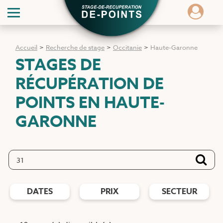
Accueil
>
Recherche de stage
>
Occitanie
>
Haute-Garonne
STAGES DE
RÉCUPÉRATION DE
POINTS
EN HAUTE-
GARONNE
DATES
PRIX
SECTEUR