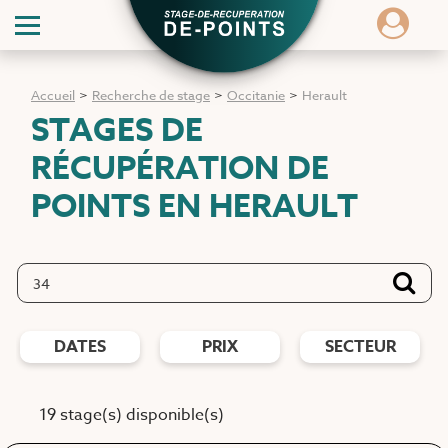
Accueil
>
Recherche de stage
>
Occitanie
>
Herault
STAGES DE
RÉCUPÉRATION DE
POINTS
EN HERAULT
DATES
PRIX
SECTEUR
19 stage(s) disponible(s)