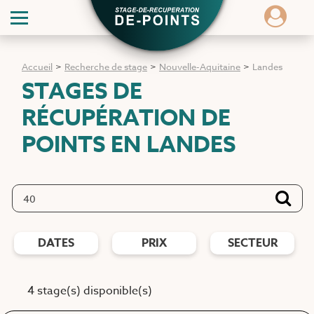
Accueil
>
Recherche de stage
>
Nouvelle-Aquitaine
>
Landes
STAGES DE
RÉCUPÉRATION DE
POINTS
EN LANDES
DATES
PRIX
SECTEUR
4 stage(s) disponible(s)