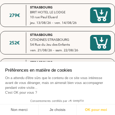
STRASBOURG
BRIT HOTEL LE LODGE
279
€
10 rue Paul Eluard
jeu. 13/08/26
-
ven. 14/08/26
STRASBOURG
CITADINES STRASBOURG
252
€
54 Rue du Jeu des Enfants
ven. 21/08/26
-
sam. 22/08/26
STRASBOURG
BRIT HOTEL LE LODGE
242
€
10 rue Paul Eluard
ven. 28/08/26
-
sam. 29/08/26
STRASBOURG
CITADINES STRASBOURG
252
€
54 Rue du Jeu des Enfants
ven. 04/09/26
-
sam. 05/09/26