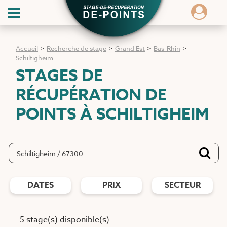
Accueil
>
Recherche de stage
>
Grand Est
>
Bas-Rhin
>
Schiltigheim
STAGES DE
RÉCUPÉRATION DE
POINTS
À SCHILTIGHEIM
DATES
PRIX
SECTEUR
5 stage(s) disponible(s)