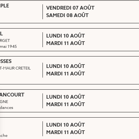
MPLE
VENDREDI 07 AOÛT
SAMEDI 08 AOÛT
L
LUNDI 10 AOÛT
URGET
MARDI 11 AOÛT
 mai 1945
SSES
LUNDI 10 AOÛT
T-MAUR CRETEIL
MARDI 11 AOÛT
LANCOURT
LUNDI 10 AOÛT
OGNE
MARDI 11 AOÛT
ndances
LUNDI 10 AOÛT
MARDI 11 AOÛT
nche