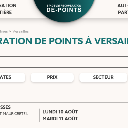
ISATION
AUT
TIÈRE
PAR
lines
>
Versailles
RATION DE POINTS
À VERSAI
ATES
PRIX
SECTEUR
SSES
LUNDI 10 AOÛT
T-MAUR CRETEIL
MARDI 11 AOÛT